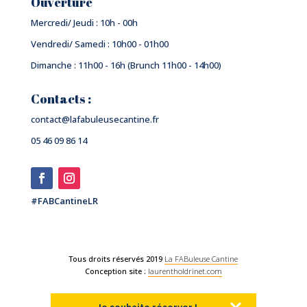
Ouverture
Mercredi/ Jeudi : 10h - 00h
Vendredi/ Samedi : 10h00 - 01h00
Dimanche : 11h00 - 16h (Brunch 11h00 - 14h00)
Contacts :
contact@lafabuleusecantine.fr
05 46 09 86 14
#FABCantineLR
Tous droits réservés 2019
La FABuleuse Cantine
Conception site :
laurentholdrinet.com